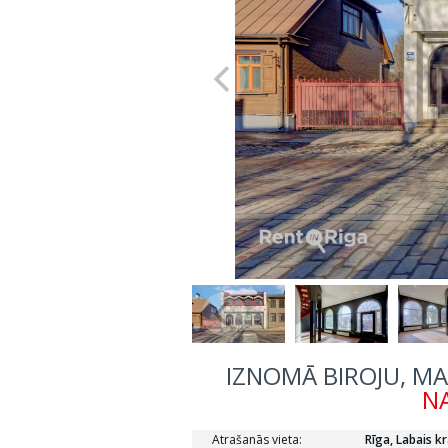
IZNOMĀ BIROJU, MAT
NA
Atrašanās vieta:
Rīga, Labais kr