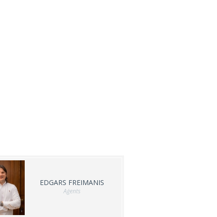
EDGARS FREIMANIS
Aģents