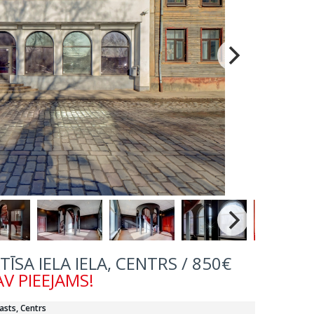
ĪSA IELA IELA, CENTRS / 850€
V PIEEJAMS!
asts, Centrs