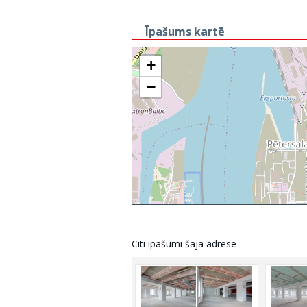
Īpašums kartē
+
−
Citi īpašumi šajā adresē