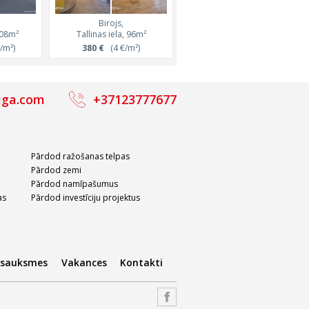
Birojs,
Birojs,
Birojs,
Birojs,
6m²
108m²
Katrīnas iela, 372m²
Tallinas iela, 96m²
Katrīnas iela, 371m²
Bērzaunes iela, 114m²
m²)
/m²)
3 165 €
380 €
(8.5 €/m²)
(4 €/m²)
3 158 €
741 €
(8.5 €/m²)
(6.5 €/m²)
iga.com
+37123777677
Pārdod ražošanas telpas
Pārdod zemi
Pārdod namīpašumus
as
Pārdod investīciju projektus
tsauksmes
Vakances
Kontakti