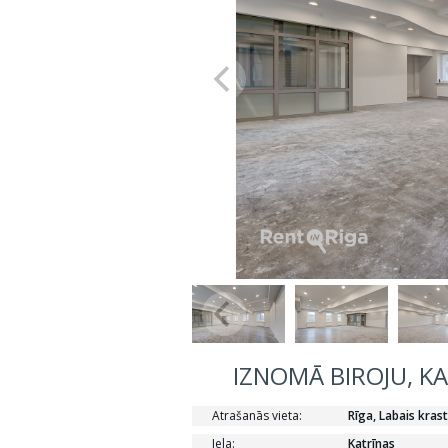
IZNOMĀ BIROJU, KA
Atrašanās vieta:
Rīga, Labais krast
Iela:
Katrīnas