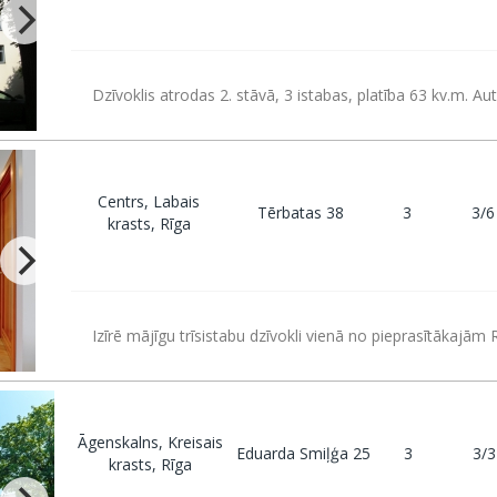
Dzīvoklis atrodas 2. stāvā, 3 istabas, platība 63 kv.m. Au
Centrs, Labais
Tērbatas 38
3
3/6
krasts, Rīga
Izīrē mājīgu trīsistabu dzīvokli vienā no pieprasītākajām 
Āgenskalns, Kreisais
Eduarda Smiļģa 25
3
3/3
krasts, Rīga