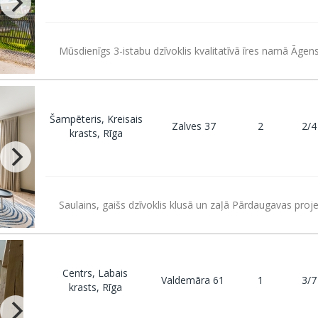
Mūsdienīgs 3-istabu dzīvoklis kvalitatīvā īres namā Āgen
Šampēteris, Kreisais
Zalves 37
2
2/4
krasts, Rīga
Saulains, gaišs dzīvoklis klusā un zaļā Pārdaugavas proje
Centrs, Labais
Valdemāra 61
1
3/7
krasts, Rīga