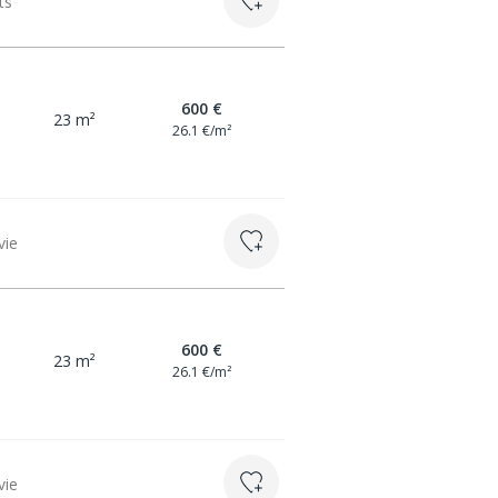
ts
600 €
23 m²
26.1 €/m²
vie
600 €
23 m²
26.1 €/m²
vie