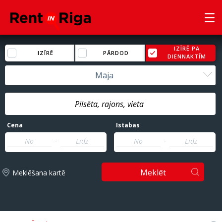
IZĪRĒ PA
IZĪRĒ
PĀRDOD
DIENNAKTĪM
Māja
Cena
Istabas
-
-
Meklēt
Meklēšana kartē