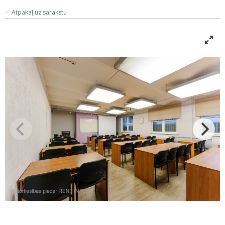
Atpakaļ uz sarakstu