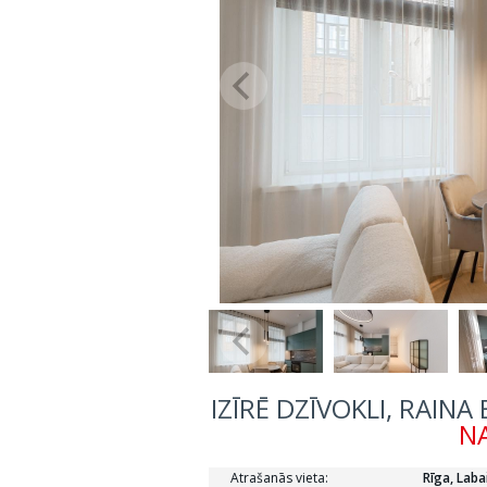
IZĪRĒ DZĪVOKLI, RAINA
NA
Atrašanās vieta:
Rīga, Laba