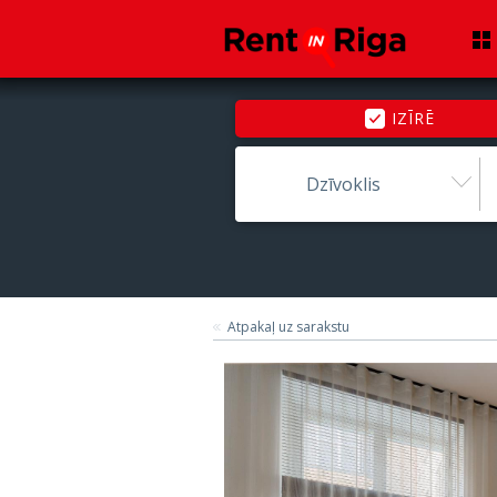
IZĪRĒ
Dzīvoklis
Atpakaļ uz sarakstu