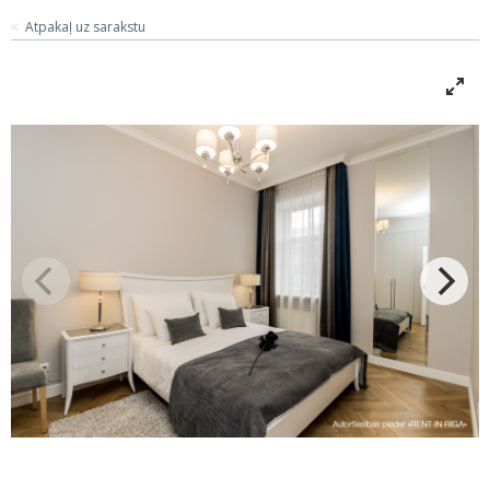
Atpakaļ uz sarakstu