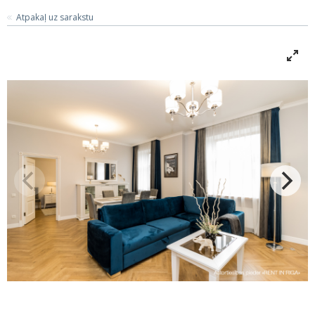
Atpakaļ uz sarakstu