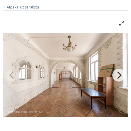
Atpakaļ uz sarakstu