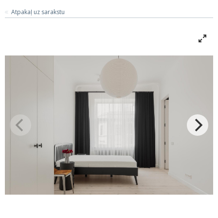
Atpakaļ uz sarakstu