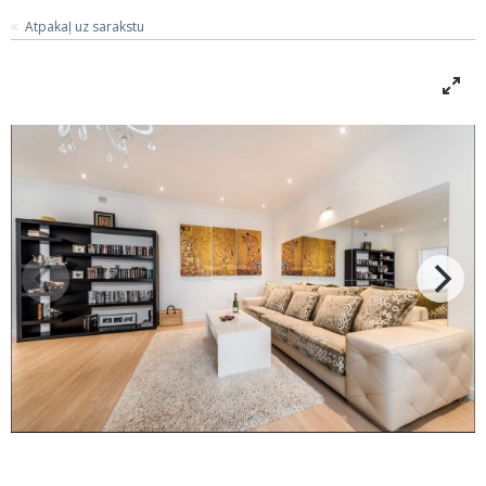
Atpakaļ uz sarakstu