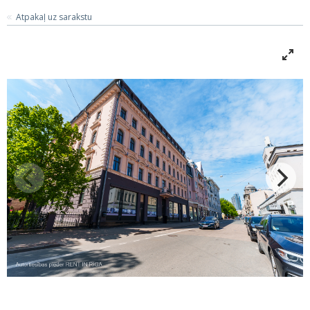
Atpakaļ uz sarakstu