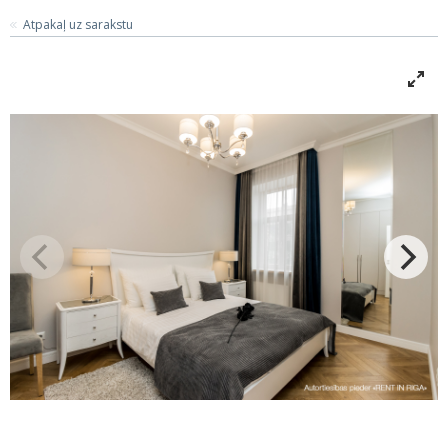
Atpakaļ uz sarakstu