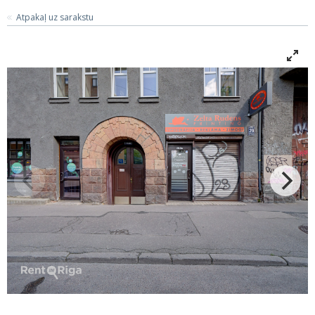
Atpakaļ uz sarakstu