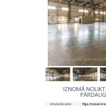
IZNOMĀ NOLIKT
PĀRDAUGA
Atrašanās vieta:
Rīga, Kreisais kr