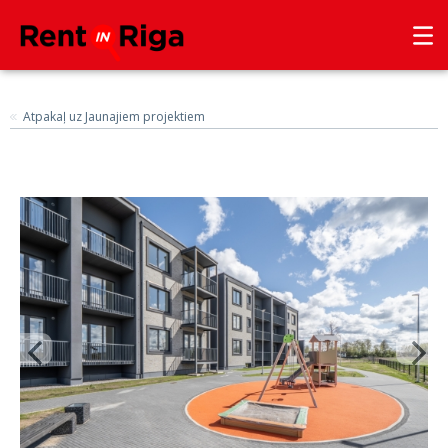
Atpakaļ uz Jaunajiem projektiem