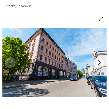
Atpakaļ uz sarakstu