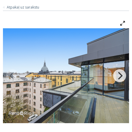
Atpakaļ uz sarakstu