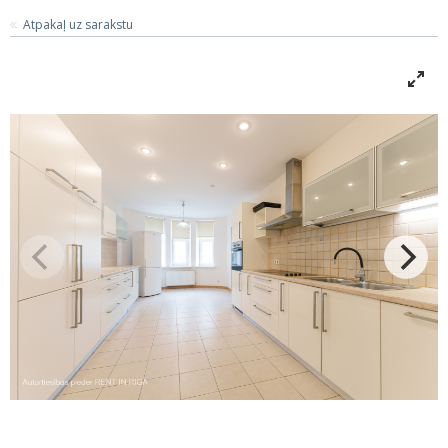
Atpakaļ uz sarakstu