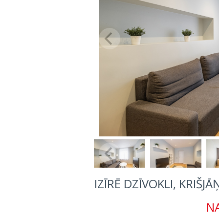
IZĪRĒ DZĪVOKLI, KRIŠJ
NA