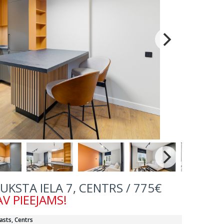
AUKSTA IELA 7, CENTRS / 775€
V PIEEJAMS!
asts, Centrs