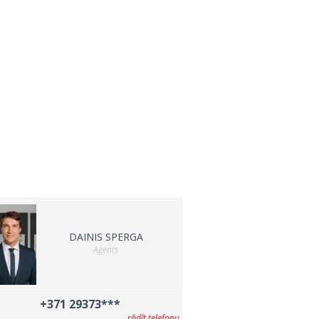
DAINIS SPERGA
Aģents
+371 29373***
rādīt telefonu