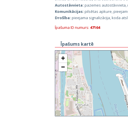
Autostāvvieta:
pazemes autostāvvieta, 
Komunikācijas:
pilsētas apkure, pieejams
Drošība:
pieejama signalizācija, koda ats
Īpašuma ID numurs:
47164
Īpašums kartē
+
−