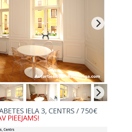
ZABETES IELA 3, CENTRS / 750€
V PIEEJAMS!
s, Centrs