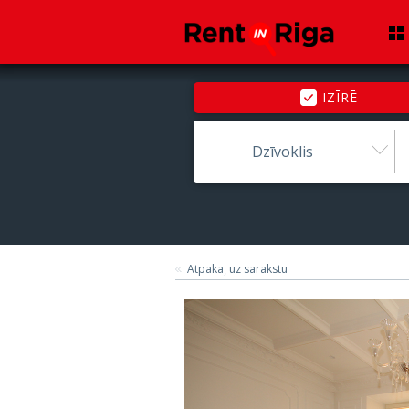
IZĪRĒ
Dzīvoklis
Atpakaļ uz sarakstu