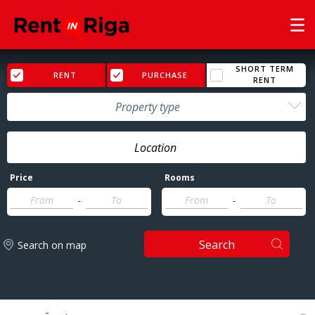
SHORT TERM
RENT
PURCHASE
RENT
Property type
Price
Rooms
-
-
Search
Search on map