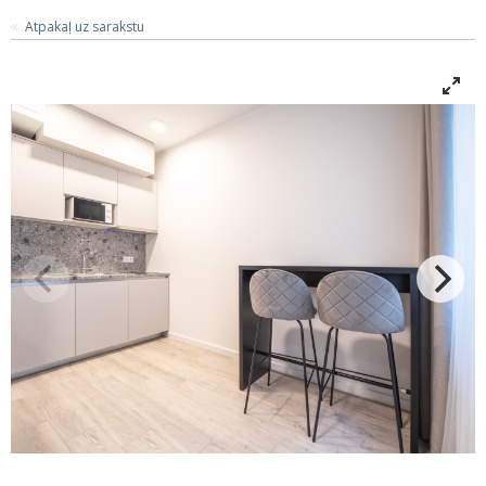
Atpakaļ uz sarakstu