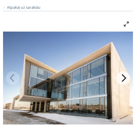
Atpakaļ uz sarakstu