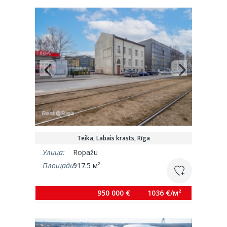
Teika, Labais krasts, Rīga
Улица:
Ropažu
Площадь:
917.5 м²
950 000 €
1036 €/м²