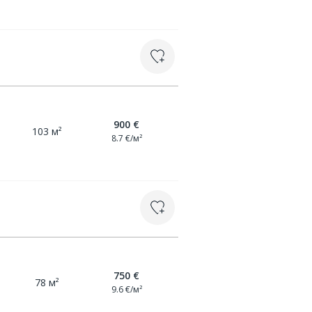
900 €
103 м²
8.7 €/м²
750 €
78 м²
9.6 €/м²