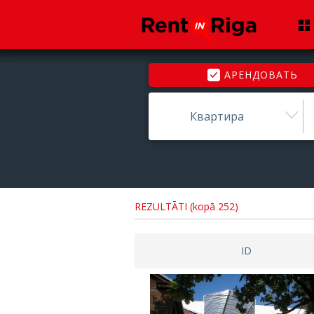
АРЕНДОВАТЬ
Квартира
REZULTĀTI (kopā 252)
ID