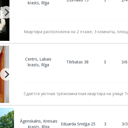
krasts, Rīga
Квартира расположена на 2 этаже, 3 комнаты, площа
Centrs, Labais
Tērbatas 38
3
3/6
krasts, Rīga
Сдаётся уютная трёхкомнатная квартира на улице 
Āgenskalns, Kreisais
Eduarda Smiļģa 25
3
3/3
krasts, Rīga