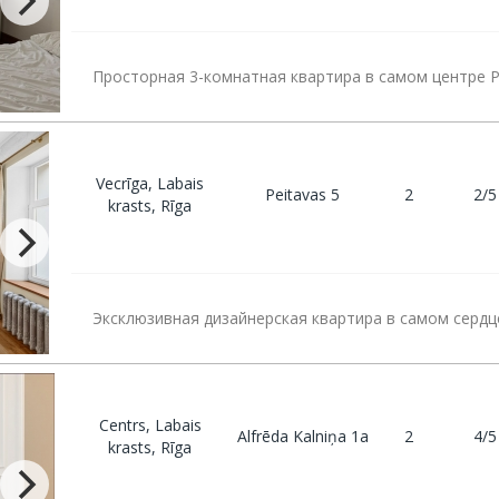
Просторная 3-комнатная квартира в самом центре Р
Vecrīga, Labais
Peitavas 5
2
2/5
krasts, Rīga
Эксклюзивная дизайнерская квартира в самом сердц
Centrs, Labais
Alfrēda Kalniņa 1a
2
4/5
krasts, Rīga