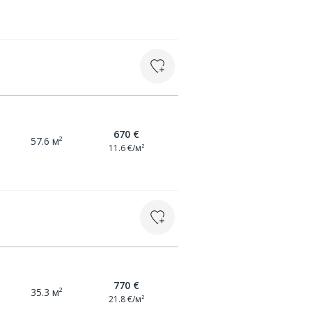
670 €
57.6 м²
11.6 €/м²
770 €
35.3 м²
21.8 €/м²