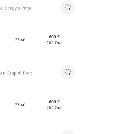
а Старую Ригу!
600 €
23 м²
26.1 €/м²
м в Старой Риге
600 €
23 м²
26.1 €/м²